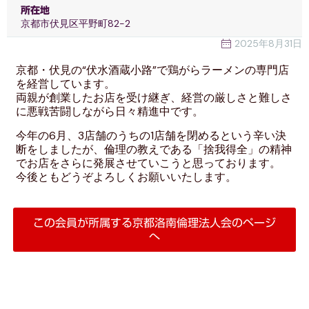
所在地
京都市伏見区平野町82-2
2025年8月31日
京都・伏見の“伏水酒蔵小路”で鶏がらラーメンの専門店
を経営しています。
両親が創業したお店を受け継ぎ、経営の厳しさと難しさ
に悪戦苦闘しながら日々精進中です。
今年の6月、3店舗のうちの1店舗を閉めるという辛い決
断をしましたが、倫理の教えである「捨我得全」の精神
でお店をさらに発展させていこうと思っております。
今後ともどうぞよろしくお願いいたします。
この会員が所属する
京都洛南
倫理法人会のページ
へ