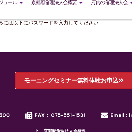
ジュール
京都府倫理法人会概要
府内の倫理法人会
るには以下にパスワードを入力してください。
モーニングセミナー無料体験お申込
1500
FAX： 075-551-1531
Email：i
京都府倫理法人会概要