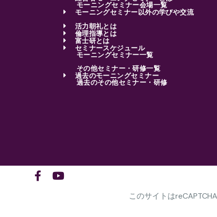
モーニングセミナー会場一覧
モーニングセミナー以外の学びや交流
活力朝礼とは
倫理指導とは
富士研とは
セミナースケジュール
モーニングセミナー一覧
その他セミナー・研修一覧
過去のモーニングセミナー
過去のその他セミナー・研修
このサイトはreCAPTC