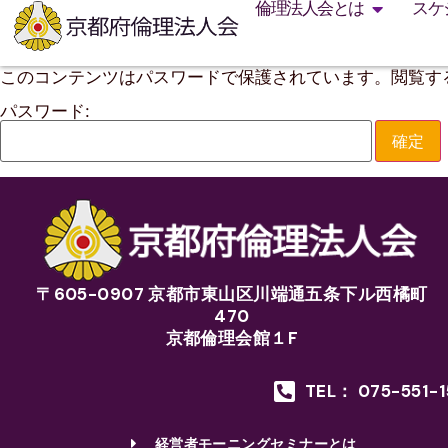
倫理法人会とは
スケ
このコンテンツはパスワードで保護されています。閲覧す
パスワード:
〒605-0907 京都市東山区川端通五条下ル西橘町
470
京都倫理会館１F
TEL： 075-551-
経営者モーニングセミナーとは